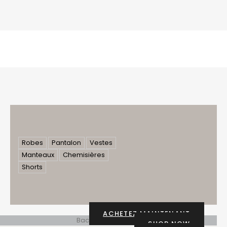
Robes
Pantalon
Vestes
Manteaux
Chemisières
Shorts
ACHETEZ MAINTENANT
SHOP NOW