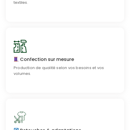
textiles.
Qualité & précision
Des vêtements bien coupés, prêts à livrer.
Confection sur mesure
Production de qualité selon vos besoins et vos
Découvrir notre méthode
volumes.
Ajustement expert
Nous adaptons vos modèles à la demande.