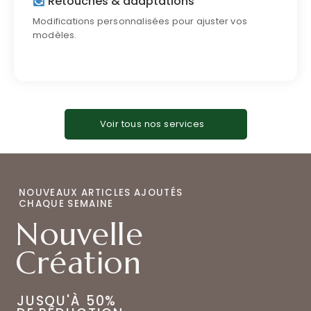
Retouches & adaptations
Modifications personnalisées pour ajuster vos
Voir nos solutions
modèles.
Voir tous nos services
NOUVEAUX ARTICLES AJOUTÉS
CHAQUE SEMAINE
Nouvelle
Création
JUSQU'À 50%