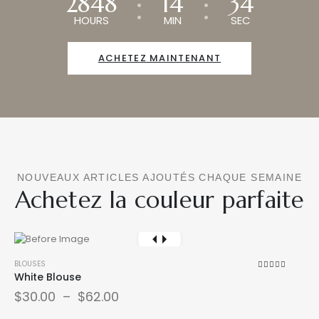
2848
14
32
HOURS
MIN
SEC
ACHETEZ MAINTENANT
NOUVEAUX ARTICLES AJOUTÉS CHAQUE SEMAINE
Achetez la couleur parfaite
BLOUSES
White Blouse
5.00
sur 5
$
30.00
–
$
62.00