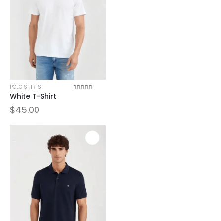
POLO SHIRTS
White T-Shirt
0
sur 5
$
45.00