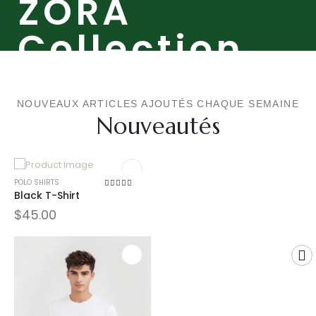
ZORA
Collection
NOUVEAUX ARTICLES AJOUTÉS CHAQUE SEMAINE
Nouveautés
POLO SHIRTS
Black T-Shirt
4.00
sur 5
$
45.00