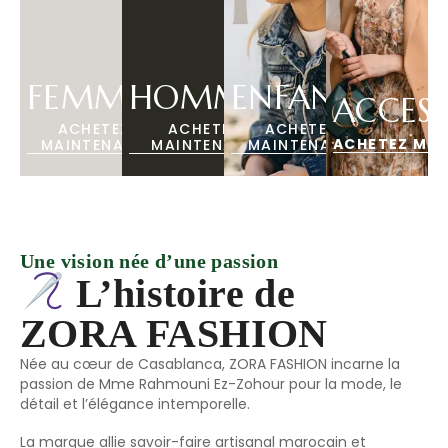
FEMMES
HOMMES
ENFANTS
ACCESS
ACHETEZ
ACHETEZ
ACHETEZ
ACHETEZ MA
MAINTENANT
MAINTENANT
MAINTENANT
Une vision née d’une passion
L’histoire de
ZORA FASHION
Née au cœur de Casablanca, ZORA FASHION incarne la
passion de Mme Rahmouni Ez-Zohour pour la mode, le
détail et l’élégance intemporelle.
La marque allie savoir-faire artisanal marocain et