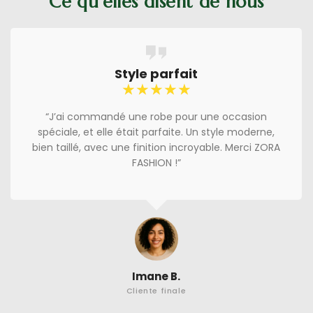
Ce qu’elles disent de nous
Style parfait
☆
☆
☆
☆
☆
“J’ai commandé une robe pour une occasion
spéciale, et elle était parfaite. Un style moderne,
bien taillé, avec une finition incroyable. Merci ZORA
FASHION !”
Imane B.
Cliente finale