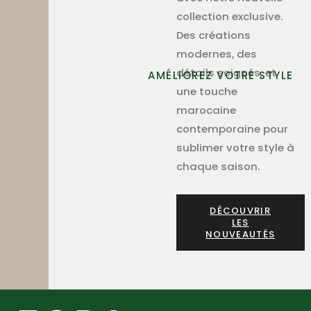
collection exclusive.
Des créations
modernes, des
détails soignés, et
AMÉLIOREZ VOTRE STYLE
une touche
marocaine
contemporaine pour
sublimer votre style à
chaque saison.
DÉCOUVRIR
LES
NOUVEAUTÉS